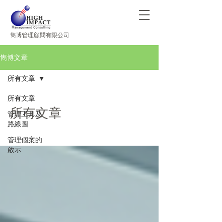
​雋博管理顧問有限公司
雋博文章
所有文章
所有文章
所有文章
管理工具及
路線圖
管理個案的
啟示